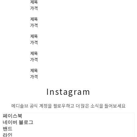
제목
가격
제목
가격
제목
가격
제목
가격
제목
가격
Instagram
메디솔브 공식 계정을 팔로우하고 더 많은 소식을 들어보세요
페이스북
네이버 블로그
밴드
라인