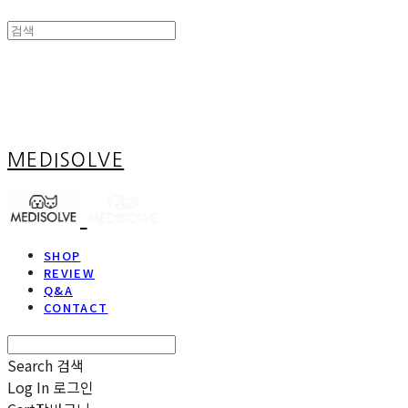
MEDISOLVE
SHOP
REVIEW
Q&A
CONTACT
Search
검색
Log In
로그인