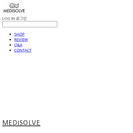
LOG IN
로그인
SHOP
REVIEW
Q&A
CONTACT
MEDISOLVE