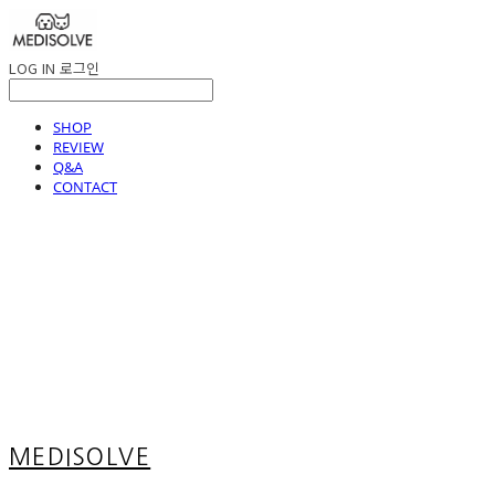
LOG IN
로그인
SHOP
REVIEW
Q&A
CONTACT
MEDISOLVE