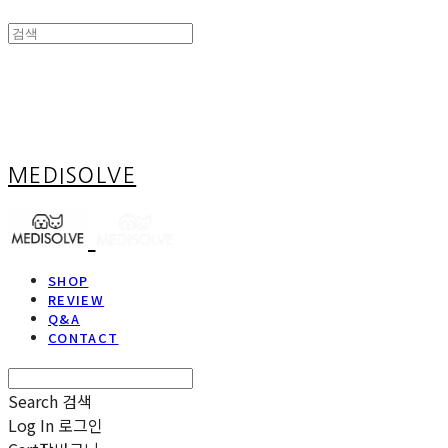
MEDISOLVE
SHOP
REVIEW
Q&A
CONTACT
Search
검색
Log In
로그인