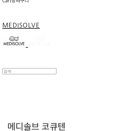
Cart
장바구니
MEDISOLVE
메디솔브 코큐텐