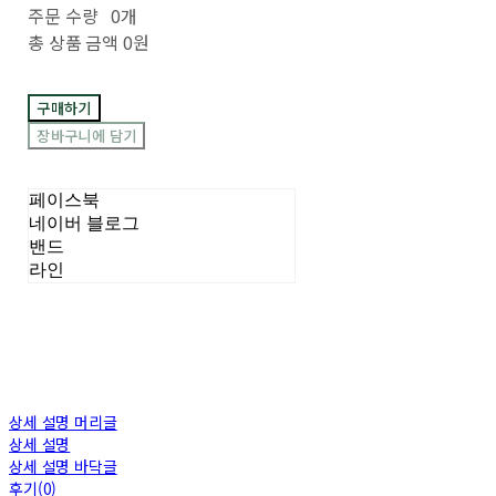
주문 수량
0개
총 상품 금액
0원
구매하기
장바구니에 담기
페이스북
네이버 블로그
밴드
라인
상세 설명 머리글
상세 설명
상세 설명 바닥글
후기(0)