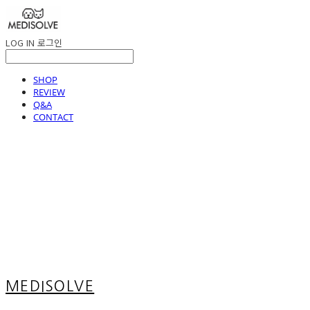
LOG IN
로그인
SHOP
REVIEW
Q&A
CONTACT
MEDISOLVE