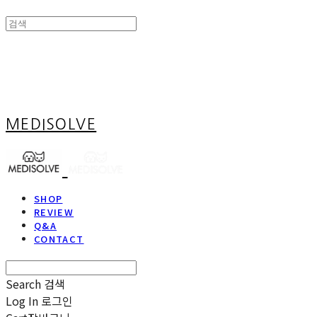
MEDISOLVE
SHOP
REVIEW
Q&A
CONTACT
Search
검색
Log In
로그인