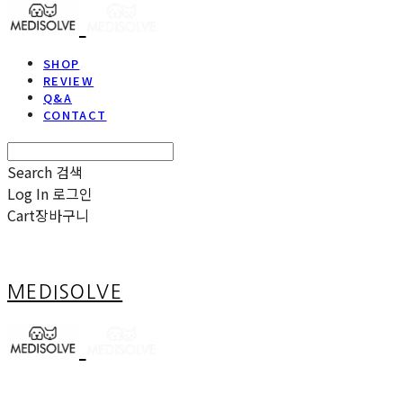
SHOP
REVIEW
Q&A
CONTACT
Search
검색
Log In
로그인
Cart
장바구니
MEDISOLVE