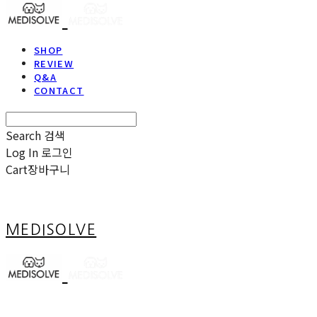
SHOP
REVIEW
Q&A
CONTACT
Search
검색
Log In
로그인
Cart
장바구니
MEDISOLVE