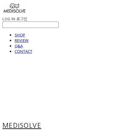
LOG IN
로그인
SHOP
REVIEW
Q&A
CONTACT
MEDISOLVE