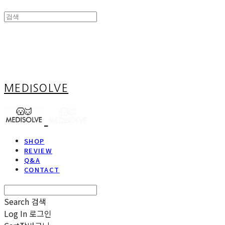
MEDISOLVE
SHOP
REVIEW
Q&A
CONTACT
Search
검색
Log In
로그인