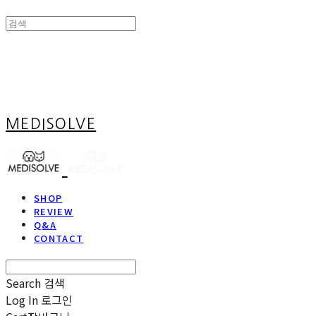
MEDISOLVE
SHOP
REVIEW
Q&A
CONTACT
Search
검색
Log In
로그인