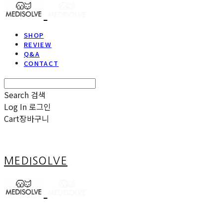
SHOP
REVIEW
Q&A
CONTACT
Search
검색
Log In
로그인
Cart
장바구니
MEDISOLVE