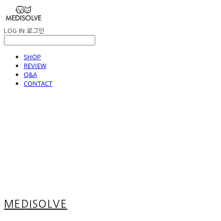
LOG IN
로그인
SHOP
REVIEW
Q&A
CONTACT
MEDISOLVE