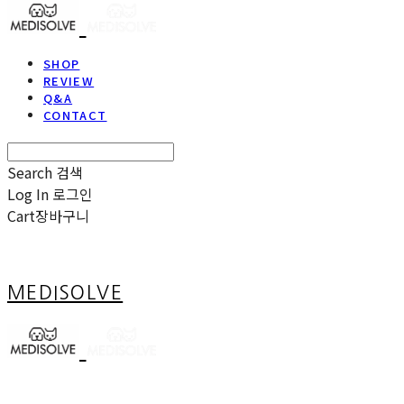
SHOP
REVIEW
Q&A
CONTACT
Search
검색
Log In
로그인
Cart
장바구니
MEDISOLVE