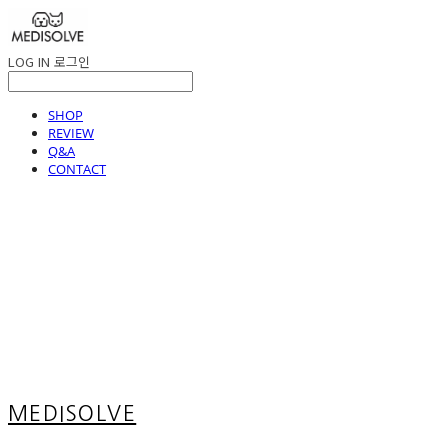
LOG IN
로그인
SHOP
REVIEW
Q&A
CONTACT
MEDISOLVE