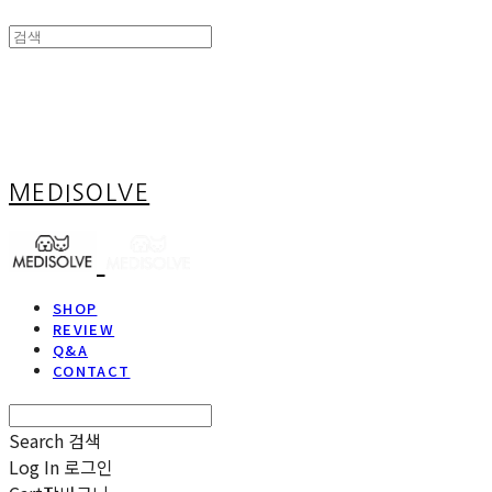
MEDISOLVE
SHOP
REVIEW
Q&A
CONTACT
Search
검색
Log In
로그인