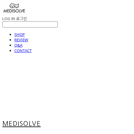
LOG IN
로그인
SHOP
REVIEW
Q&A
CONTACT
MEDISOLVE