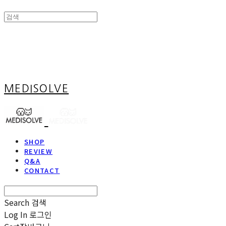
MEDISOLVE
SHOP
REVIEW
Q&A
CONTACT
Search
검색
Log In
로그인