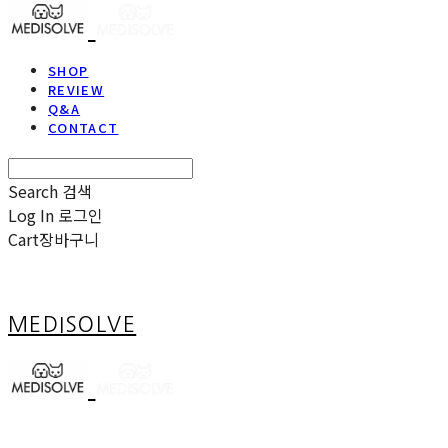
SHOP
REVIEW
Q&A
CONTACT
Search
검색
Log In
로그인
Cart
장바구니
MEDISOLVE