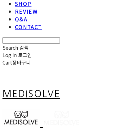
SHOP
REVIEW
Q&A
CONTACT
Search
검색
Log In
로그인
Cart
장바구니
MEDISOLVE